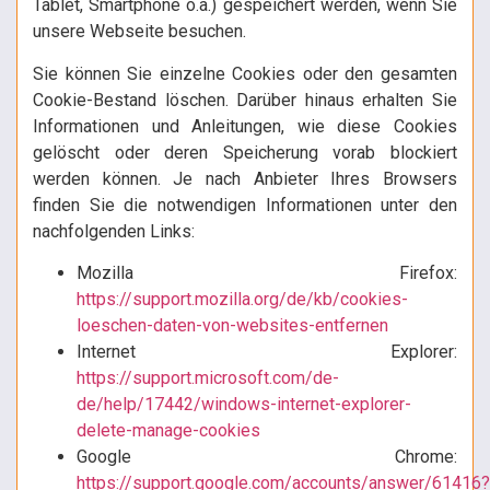
Tablet, Smartphone o.ä.) gespeichert werden, wenn Sie
unsere Webseite besuchen.
Sie können Sie einzelne Cookies oder den gesamten
Cookie-Bestand löschen. Darüber hinaus erhalten Sie
Informationen und Anleitungen, wie diese Cookies
gelöscht oder deren Speicherung vorab blockiert
werden können. Je nach Anbieter Ihres Browsers
finden Sie die notwendigen Informationen unter den
nachfolgenden Links:
Mozilla Firefox:
https://support.mozilla.org/de/kb/cookies-
loeschen-daten-von-websites-entfernen
Internet Explorer:
https://support.microsoft.com/de-
de/help/17442/windows-internet-explorer-
delete-manage-cookies
Google Chrome:
https://support.google.com/accounts/answer/61416?