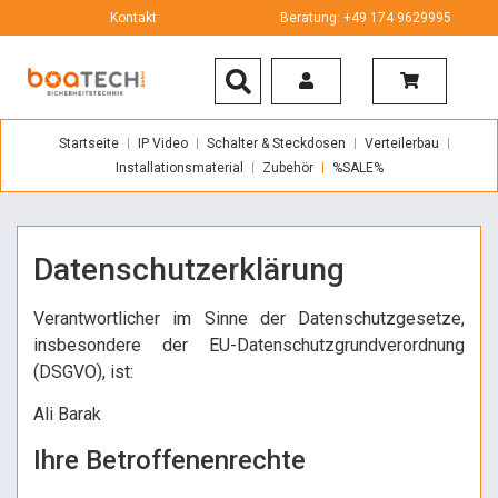
Kontakt
Beratung: +49 174 9629995
Startseite
IP Video
Schalter & Steckdosen
Verteilerbau
Installationsmaterial
Zubehör
%SALE%
Datenschutzerklärung
Verantwortlicher im Sinne der Datenschutzgesetze,
insbesondere der EU-Datenschutzgrundverordnung
(DSGVO), ist:
Ali Barak
Ihre Betroffenenrechte